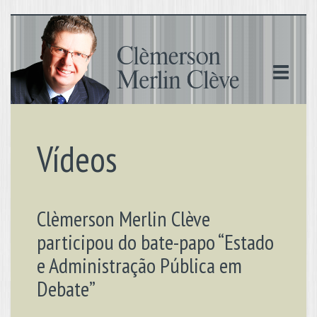
Vídeos
Clèmerson Merlin Clève
participou do bate-papo “Estado
e Administração Pública em
Debate”